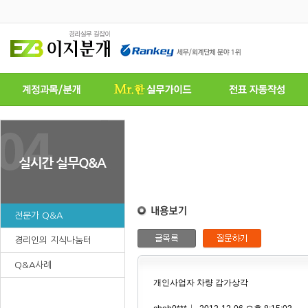
전문가 Q&A
경리인의 지식나눔터
Q&A사례
개인사업자 차량 감가상각