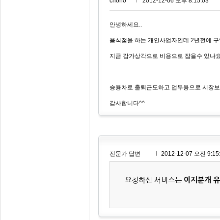
choh0***
2012-12-06 오후 8:15:03
안녕하세요..
음식점을 하는 개인사업자인데 2년전에 구
지금 감가상각으로 비용으로 잡을수 있나요
승용차로 출퇴근도하고 업무용으로 시장보
감사합니다^^
전문가 답변
2012-12-07 오전 9:15
요청하신 서비스는
이지분개 