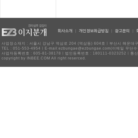
회사소개
|
개인정보취급방침
|
광고문의
|
사업장소재지 : 서울시 강남구 역삼로 204 (역삼동) 604호ㅣ부산시 해운대구 
TEL : 051-553-4954ㅣE-mail:ezbungae@ezbungae.com(이메
사업자등록번호 : 605-81-38178ㅣ법인등록번호 : 180111-0323252ㅣ통
copyright by INBEE.COM All right reserced.