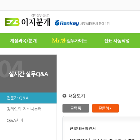
전문가 Q&A
경리인의 지식나눔터
Q&A사례
근로내용확인서