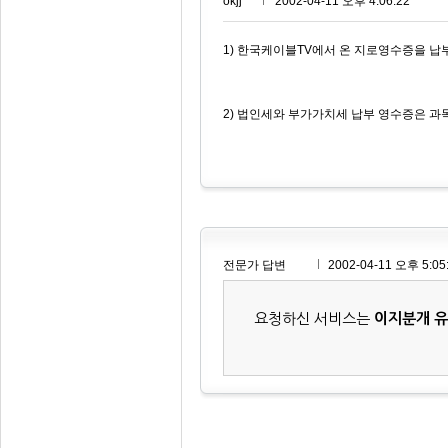
okjj***
2002-04-11 오후 4:06:22
1) 한국케이블TV에서 온 지로영수증을 납
2) 법인세와 부가가치세 납부 영수증은 과목
전문가 답변
2002-04-11 오후 5:05
요청하신 서비스는
이지분개 