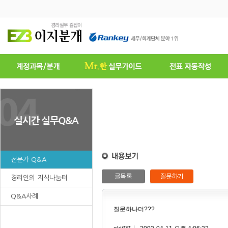
전문가 Q&A
경리인의 지식나눔터
Q&A사례
질문하나더???