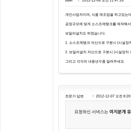
tlawl***
2012-12-06 오전 11:47:26
개인사업자이며, 식품 제조업을 하고있는
공장규모에 맞게 소스조제탱크를 제작해서
보일러설치도 하였습니다.
1. 소스조제탱크 자산으로 구분시 (시설장치
2. 보일러설치 자산으로 구분시 (시설장치
그리고 각각의 내용년수좀 알려주세요.
전문가 답변
2012-12-07 오전 8:20
요청하신 서비스는
이지분개 