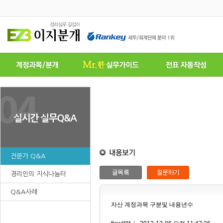
전문가 Q&A
경리인의 지식나눔터
Q&A사례
자산 계정과목 구분및 내용년수