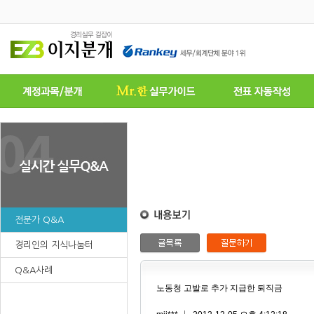
전문가 Q&A
경리인의 지식나눔터
Q&A사례
노동청 고발로 추가 지급한 퇴직금