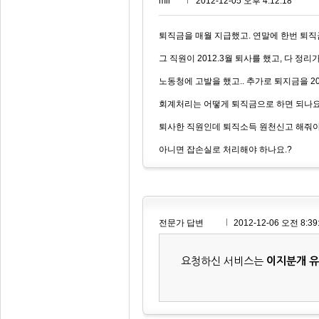
mii***
2012-12-05 오후 4:12:18
퇴직금을 매월 지급했고. 연말에 한번 퇴직
그 직원이 2012.3월 퇴사를 했고, 다 정리
노동청에 고발을 했고.. 추가로 퇴지금을 20
회계처리는 어떻게 퇴직금으로 하면 되나요
퇴사한 직원인데 퇴직소득 원천신고 해줘야
아니면 잡손실로 처리해야 하나요.?
전문가 답변
2012-12-06 오전 8:39
요청하신 서비스는
이지분개 