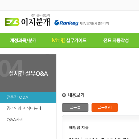
전문가 Q&A
경리인의 지식나눔터
Q&A사례
배당금 지급