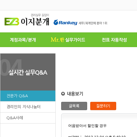
전문가 Q&A
경리인의 지식나눔터
Q&A사례
어음받아서 할인할 경우