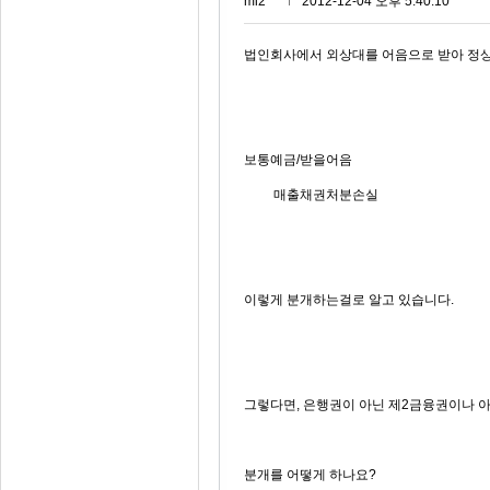
mi2***
2012-12-04 오후 5:40:10
법인회사에서 외상대를 어음으로 받아 정
보통예금/받을어음
매출채권처분손실
이렇게 분개하는걸로 알고 있습니다.
그렇다면, 은행권이 아닌 제2금융권이나 
분개를 어떻게 하나요?