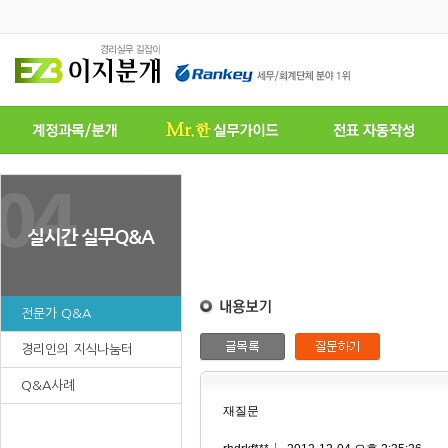
전문가 Q&A
경리인의 지식나눔터
Q&A사례
재질문