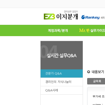
전문가 Q&A
경리인의 지식나눔터
Q&A사례
부가세 