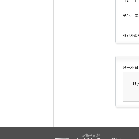
mi2***
부가세 조
개인사업자
전문가 답
요