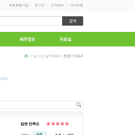
|
|
|
무료회원가입
로그인
고객센터
사이트맵
>
실시간 실무Q&A
>
전문가 Q&A
니다!
답변 만족도