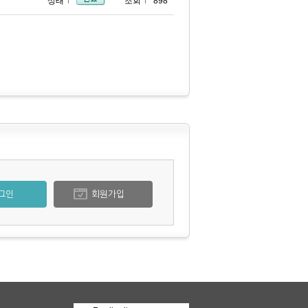
상태
조회
898
그인
회원가입