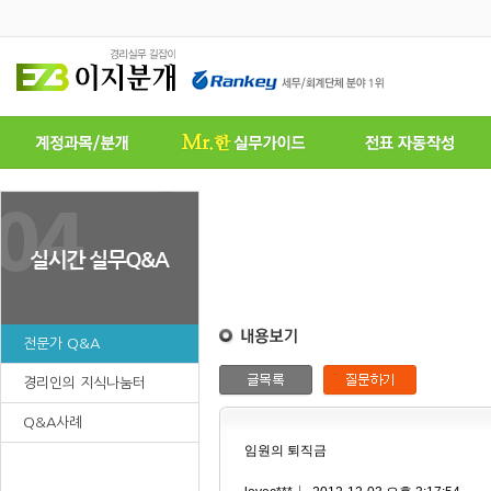
전문가 Q&A
경리인의 지식나눔터
Q&A사례
임원의 퇴직금