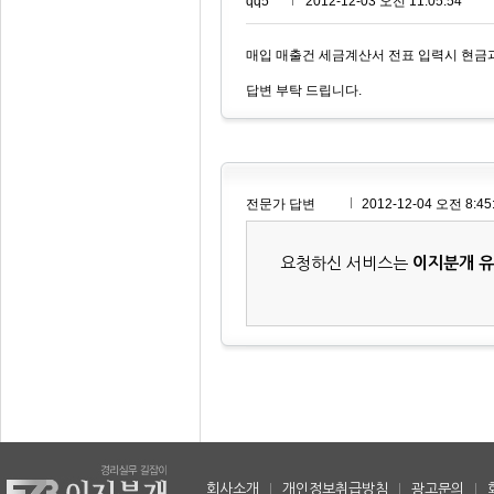
qq5***
2012-12-03 오전 11:05:54
매입 매출건 세금계산서 전표 입력시 현금과
답변 부탁 드립니다.
전문가 답변
2012-12-04 오전 8:45
요청하신 서비스는
이지분개 
회사소개
|
개인정보취급방침
|
광고문의
|