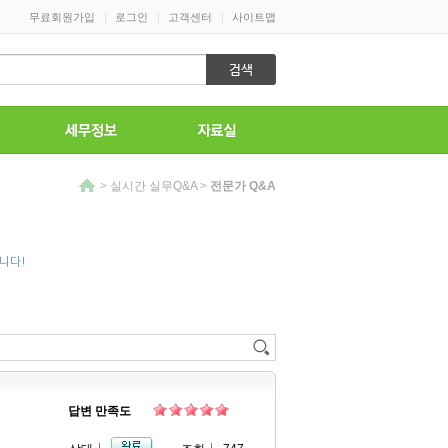
|
|
|
무료회원가입
로그인
고객센터
사이트맵
>
실시간 실무Q&A
>
전문가 Q&A
니다!
답변 만족도