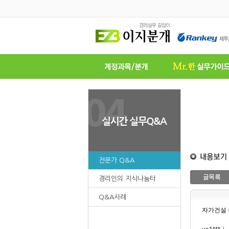
전문가 Q&A
경리인의 지식나눔터
Q&A사례
자가건설