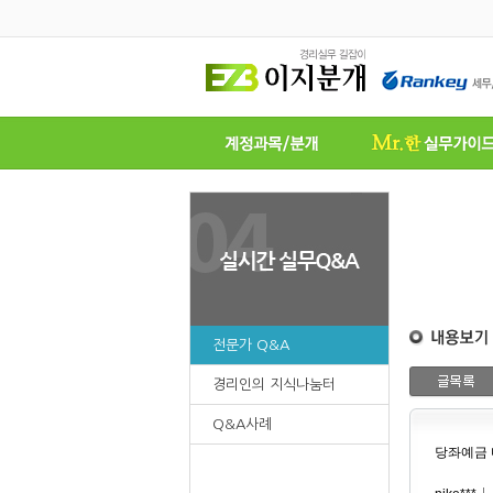
전문가 Q&A
경리인의 지식나눔터
Q&A사례
당좌예금