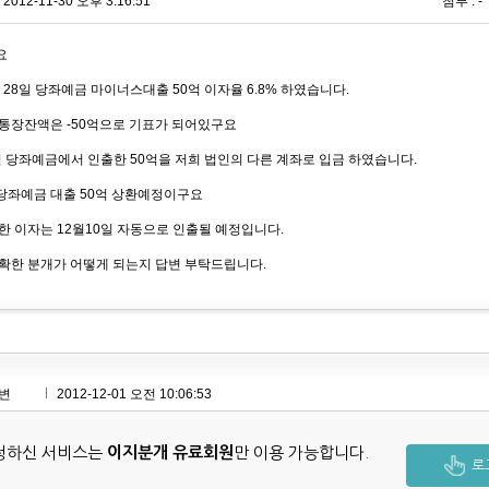
2012-11-30 오후 3:16:51
첨부 : -
요
월 28일 당좌예금 마이너스대출 50억 이자율 6.8% 하였습니다.
통장잔액은 -50억으로 기표가 되어있구요
8일 당좌예금에서 인출한 50억을 저희 법인의 다른 계좌로 입금 하였습니다.
 당좌예금 대출 50억 상환예정이구요
한 이자는 12월10일 자동으로 인출될 예정입니다.
확한 분개가 어떻게 되는지 답변 부탁드립니다.
변
2012-12-01 오전 10:06:53
청하신 서비스는
이지분개 유료회원
만 이용 가능합니다.
로