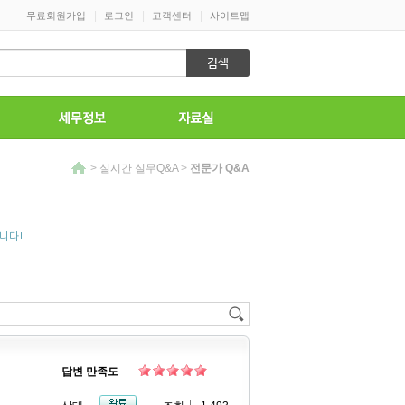
|
|
|
무료회원가입
로그인
고객센터
사이트맵
>
실시간 실무Q&A
>
전문가 Q&A
니다!
답변 만족도