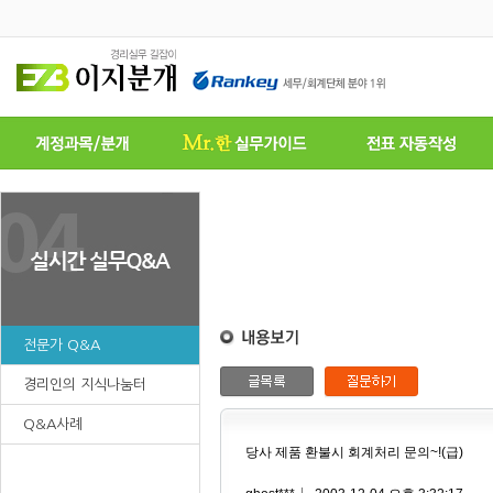
전문가 Q&A
경리인의 지식나눔터
Q&A사례
당사 제품 환불시 회계처리 문의~!(급)