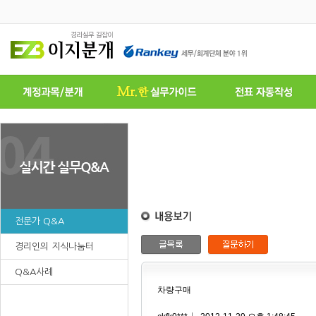
전문가 Q&A
경리인의 지식나눔터
Q&A사례
차량구매