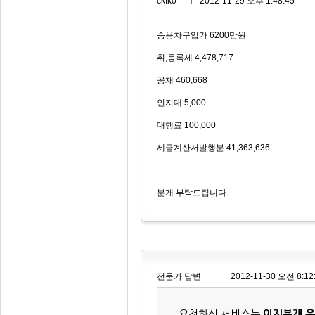
ckfk0***
2012-11-29 오후 1:48:45
승용차구입가 6200만원
취,등록세 4,478,717
공채 460,668
인지대 5,000
대행료 100,000
세금계산서발행분 41,363,636
분개 부탁드립니다.
전문가 답변
2012-11-30 오전 8:12
요청하신 서비스는
이지분개 