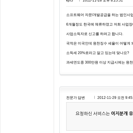
kjh5***
2012-11-28 오후 8:25:51
소프트웨어 자문/개발공급을 하는 법인사
6개월정도 한국에 체류하였고 저희 사업장
사업소득자로 신고를 하려고 합니다.
국적은 미국인데 원천징수 세율이 어떻게 
소득세 20%로라고 알고 있는데 맞나요?
과세연도중 300만원 이상 지급시에는 원
전문가 답변
2012-11-29 오전 9:45
요청하신 서비스는
이지분개 