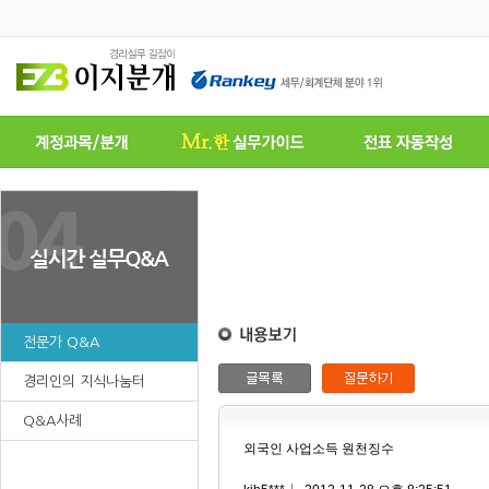
전문가 Q&A
경리인의 지식나눔터
Q&A사례
외국인 사업소득 원천징수