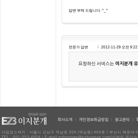
답변 부탁 드립니다. ^_^
전문가 답변
2012-11-29 오전 9:22
요청하신 서비스는
이지분개 
회사소개
|
개인정보취급방침
|
광고문의
|
사업장소재지 : 서울시 강남구 역삼로 204 (역삼동) 604호ㅣ부산시 해운대구 
TEL : 051-553-4954ㅣE-mail:ezbungae@ezbungae.com(이메