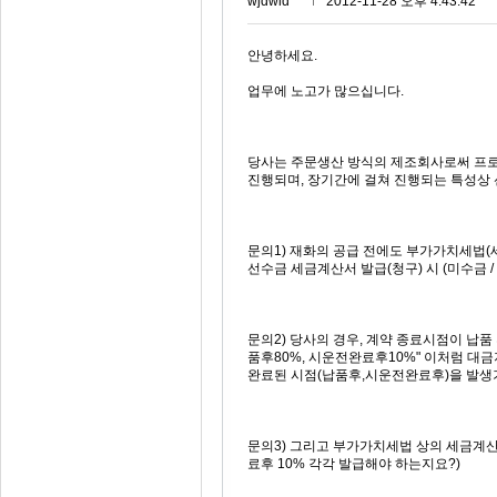
wjdwld***
2012-11-28 오후 4:43:42
안녕하세요.
업무에 노고가 많으십니다.
당사는 주문생산 방식의 제조회사로써 프로젝
진행되며, 장기간에 걸쳐 진행되는 특성상 선
문의1) 재화의 공급 전에도 부가가치세법(
선수금 세금계산서 발급(청구) 시 (미수금 / 
문의2) 당사의 경우, 계약 종료시점이 납품
품후80%, 시운전완료후10%" 이처럼 대
완료된 시점(납품후,시운전완료후)을 발생
문의3) 그리고 부가가치세법 상의 세금계산
료후 10% 각각 발급해야 하는지요?)