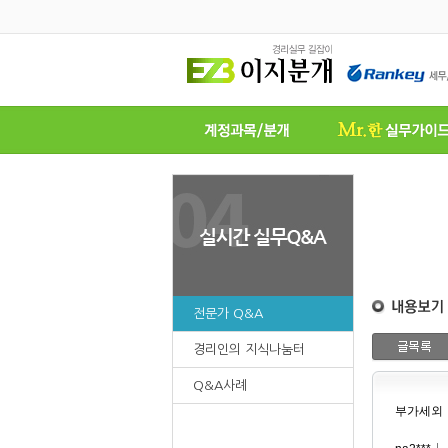
전문가 Q&A
경리인의 지식나눔터
Q&A사례
부가세외