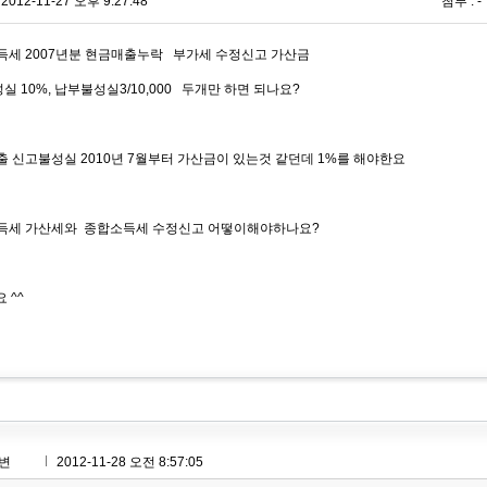
2012-11-27 오후 9:27:48
첨부 : -
소득세 2007년분 현금매출누락 부가세 수정신고 가산금
 10%, 납부불성실3/10,000 두개만 하면 되나요?
매출 신고불성실 2010년 7월부터 가산금이 있는것 같던데 1%를 해야한요
소득세 가산세와 종합소득세 수정신고 어떻이해야하나요?
 ^^
변
2012-11-28 오전 8:57:05