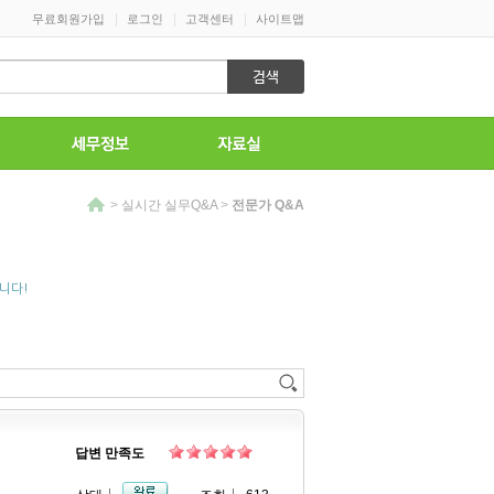
|
|
|
무료회원가입
로그인
고객센터
사이트맵
>
실시간 실무Q&A
>
전문가 Q&A
니다!
답변 만족도