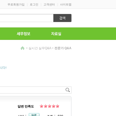
|
|
|
무료회원가입
로그인
고객센터
사이트맵
>
실시간 실무Q&A
>
전문가 Q&A
니다!
답변 만족도