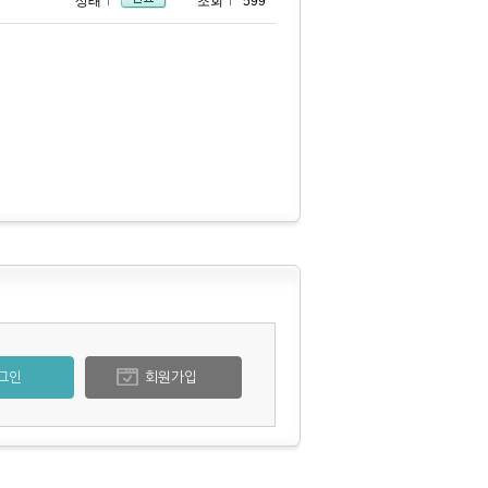
상태
조회
599
그인
회원가입