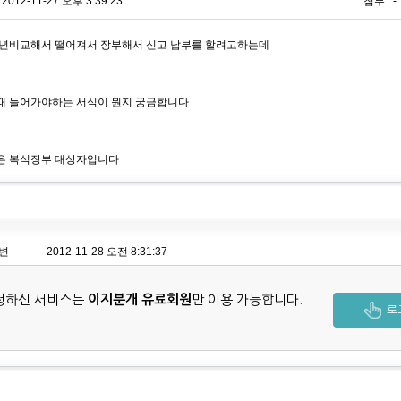
2012-11-27 오후 3:39:23
첨부 : -
년비교해서 떨어져서 장부해서 신고 납부를 할려고하는데
 들어가야하는 서식이 뭔지 궁금합니다
은 복식장부 대상자입니다
변
2012-11-28 오전 8:31:37
청하신 서비스는
이지분개 유료회원
만 이용 가능합니다.
로