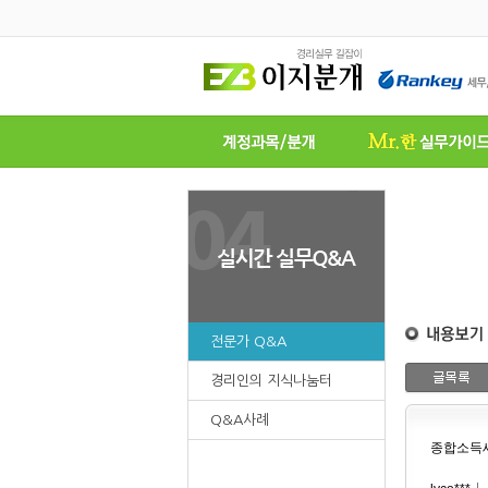
전문가 Q&A
경리인의 지식나눔터
Q&A사례
종합소득