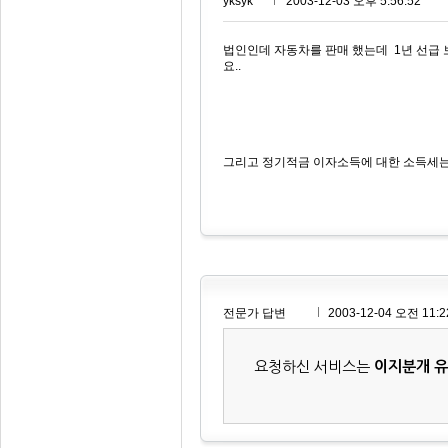
yksyk***
2003-12-03 오후 5:56:52
법인인데 자동차를 판매 했는데 1년 선급
요..
그리고 정기적금 이자소득에 대한 소득세는 
전문가 답변
2003-12-04 오전 11:2
요청하신 서비스는
이지분개 