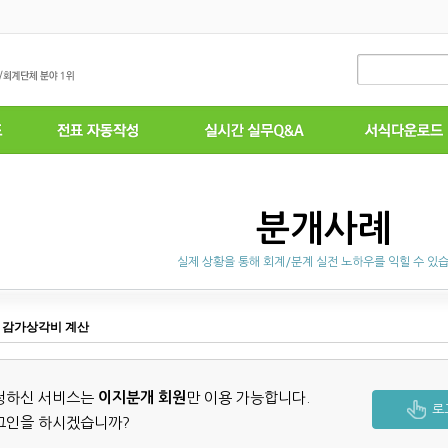
분개사례
실제 상황을 통해 회계/분계 실전 노하우를 익힐 수 있
도 감가상각비 계산
청하신 서비스는
이지분개 회원
만 이용 가능합니다.
로
그인을 하시겠습니까?