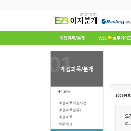
계정과목
2005년
- 계정과목해설사전
- 계정과목분류표
요
- 계정과목
로
- 재무제표