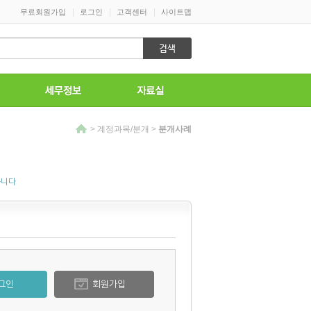
|
|
|
무료회원가입
로그인
고객센터
사이트맵
>
계정과목/분개
>
분개사례
습니다
그인
회원가입