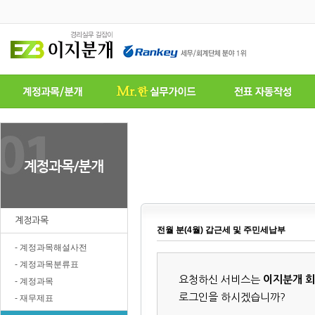
계정과목
전월 분(4월) 갑근세 및 주민세납부
- 계정과목해설사전
- 계정과목분류표
요청하신 서비스는
이지분개 
- 계정과목
로그인을 하시겠습니까?
- 재무제표