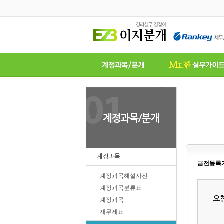
계정과목
금전등록기
- 계정과목해설사전
- 계정과목분류표
요
- 계정과목
- 재무제표