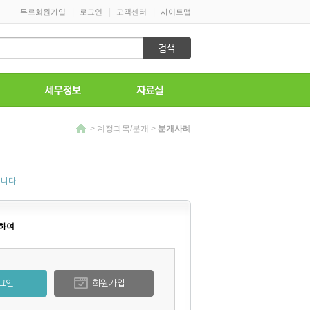
|
|
|
무료회원가입
로그인
고객센터
사이트맵
>
계정과목/분개
>
분개사례
습니다
대하여
그인
회원가입