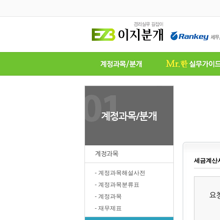
계정과목
세금계산서
- 계정과목해설사전
- 계정과목분류표
요
- 계정과목
- 재무제표