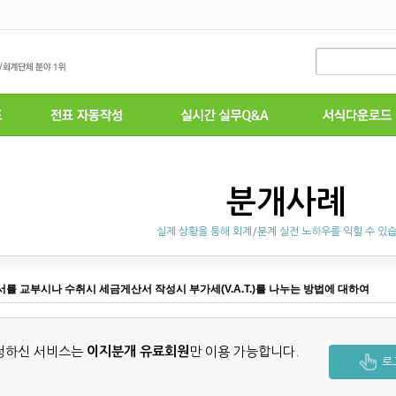
분개사례
실제 상황을 통해 회계/분계 실전 노하우를 익힐 수 있
를 교부시나 수취시 세금게산서 작성시 부가세(V.A.T.)를 나누는 방법에 대하여
청하신 서비스는
이지분개 유료회원
만 이용 가능합니다.
로