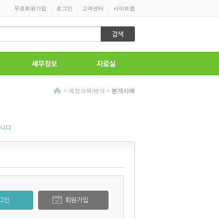
|
|
|
무료회원가입
로그인
고객센터
사이트맵
>
계정과목/분개
>
분개사례
습니다
그인
회원가입