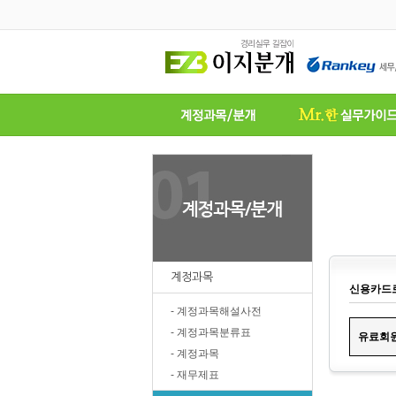
계정과목
신용카드
- 계정과목해설사전
- 계정과목분류표
유료
회
- 계정과목
- 재무제표