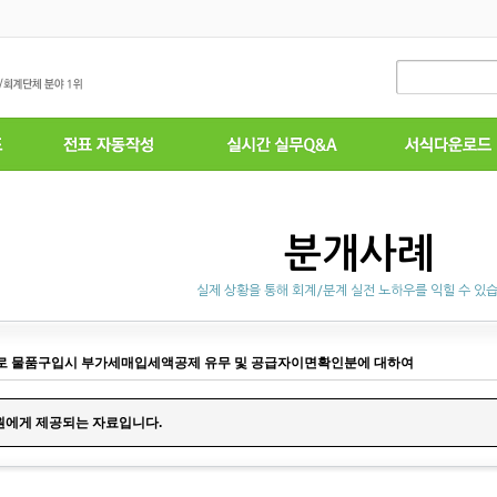
분개사례
실제 상황을 통해 회계/분계 실전 노하우를 익힐 수 있
로 물품구입시 부가세매입세액공제 유무 및 공급자이면확인분에 대하여
원에게 제공되는 자료입니다.