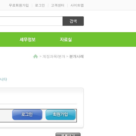
|
|
|
무료회원가입
로그인
고객센터
사이트맵
>
계정과목/분개
>
분개사례
습니다