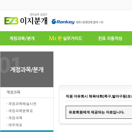
계정과목
직원 야유회시 체육대회(족구,발야구등)포
- 계정과목해설사전
- 계정과목분류표
유료
회원에게 제공되는 자료입니다.
- 계정과목
- 재무제표