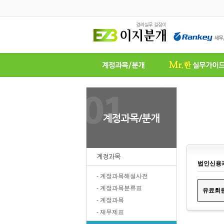
계정과목
법인신용
- 계정과목해설사전
- 계정과목분류표
유료
회
- 계정과목
- 재무제표