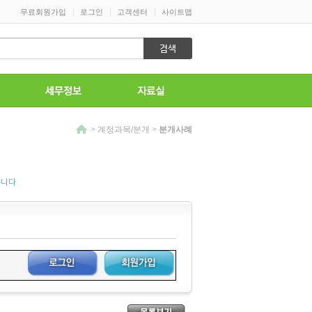
|
|
|
무료회원가입
로그인
고객센터
사이트맵
>
계정과목/분개
>
분개사례
습니다