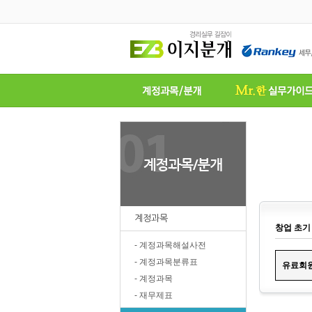
계정과목
창업 초기
- 계정과목해설사전
- 계정과목분류표
유료
회
- 계정과목
- 재무제표