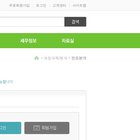
|
|
|
무료회원가입
로그인
고객센터
사이트맵
>
계정과목/분개
>
전표분개
가능합니다
그인
회원가입