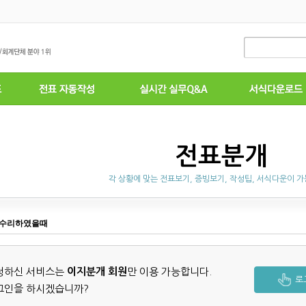
전표분개
각 상황에 맞는 전표보기, 증빙보기, 작성팁, 서식다운이 
 수리하였을때
청하신 서비스는
이지분개 회원
만 이용 가능합니다.
로
그인을 하시겠습니까?