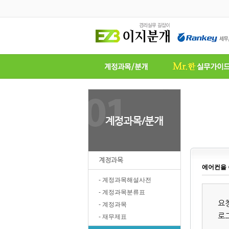
계정과목
에어컨을
- 계정과목해설사전
- 계정과목분류표
요
- 계정과목
로
- 재무제표