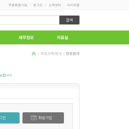
|
|
|
무료회원가입
로그인
고객센터
사이트맵
>
계정과목/분개
>
전표분개
가능합니다
그인
회원가입