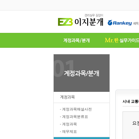
계정과목
시내 교
- 계정과목해설사전
- 계정과목분류표
요
- 계정과목
- 재무제표