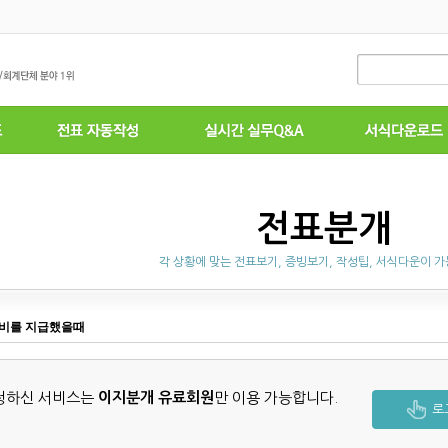
전표분개
각 상황에 맞는 전표보기, 증빙보기, 작성팁, 서식다운이 
통비를 지급했을때
청하신 서비스는
이지분개 유료회원
만 이용 가능합니다.
로