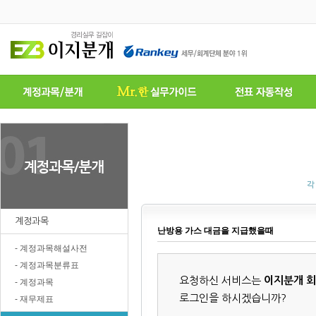
각
계정과목
난방용 가스 대금을 지급했을때
- 계정과목해설사전
- 계정과목분류표
요청하신 서비스는
이지분개 
- 계정과목
로그인을 하시겠습니까?
- 재무제표