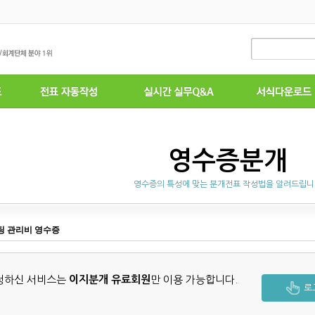
영수증분개
영수증의 특성에 맞는 분개전표 작성법을 알려드립
팅 관리비 영수증
청하신 서비스는
이지분개 유료회원
만 이용 가능합니다.
로