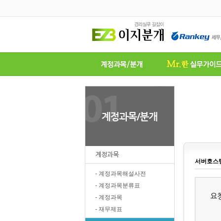
계정과목
서버호스
- 계정과목해설사전
- 계정과목분류표
요
- 계정과목
- 재무제표