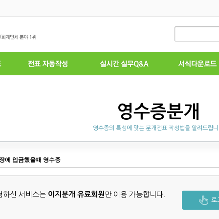
영수증분개
영수증의 특성에 맞는 분개전표 작성법을 알려드립
장에 입금했을때 영수증
청하신 서비스는
이지분개 유료회원
만 이용 가능합니다.
로