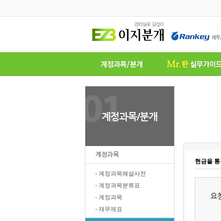
계정과목
현금을 통
- 계정과목해설사전
- 계정과목분류표
요
- 계정과목
- 재무제표