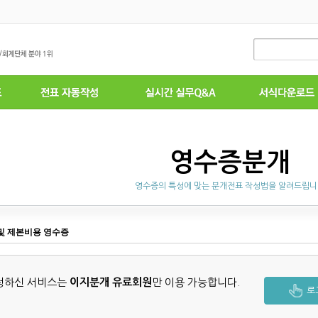
영수증분개
영수증의 특성에 맞는 분개전표 작성법을 알려드립
및 제본비용 영수증
청하신 서비스는
이지분개 유료회원
만 이용 가능합니다.
로