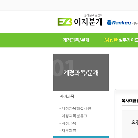
계정과목
복사대금
- 계정과목해설사전
- 계정과목분류표
요
- 계정과목
- 재무제표