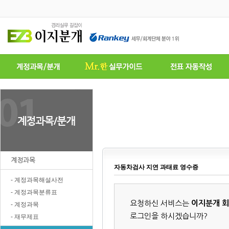
계정과목
자동차검사 지연 과태료 영수증
- 계정과목해설사전
- 계정과목분류표
요청하신 서비스는
이지분개 
- 계정과목
로그인을 하시겠습니까?
- 재무제표