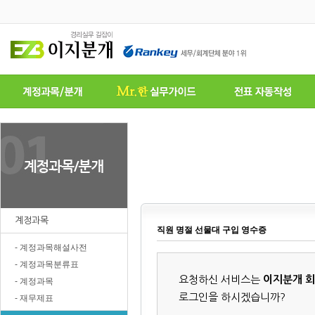
계정과목
직원 명절 선물대 구입 영수증
- 계정과목해설사전
- 계정과목분류표
요청하신 서비스는
이지분개 
- 계정과목
로그인을 하시겠습니까?
- 재무제표