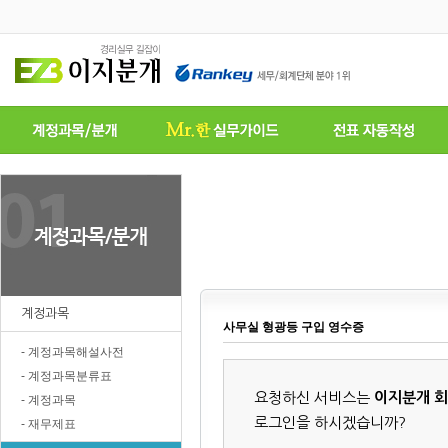
계정과목
사무실 형광등 구입 영수증
- 계정과목해설사전
- 계정과목분류표
요청하신 서비스는
이지분개 
- 계정과목
로그인을 하시겠습니까?
- 재무제표