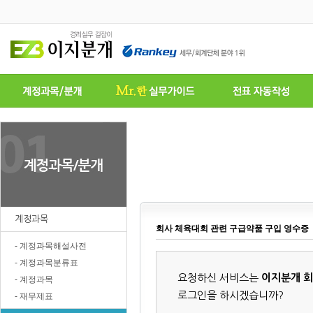
계정과목
회사 체육대회 관련 구급약품 구입 영수증
- 계정과목해설사전
- 계정과목분류표
요청하신 서비스는
이지분개 
- 계정과목
로그인을 하시겠습니까?
- 재무제표