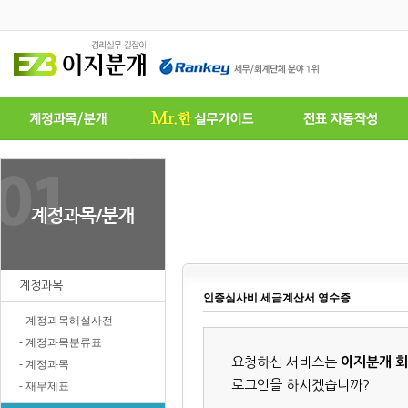
계정과목
인증심사비 세금계산서 영수증
- 계정과목해설사전
- 계정과목분류표
요청하신 서비스는
이지분개 
- 계정과목
로그인을 하시겠습니까?
- 재무제표