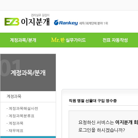
계정과목
직원 명절 선물대 구입 영수증
- 계정과목해설사전
- 계정과목분류표
요청하신 서비스는
이지분개 
- 계정과목
로그인을 하시겠습니까?
- 재무제표