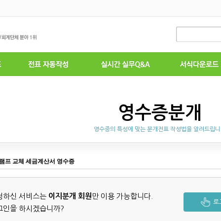
영수증분개
영수증의 특성에 맞는 분개전표 작성법을 알려드립
램프 교체 세금계산서 영수증
청하신 서비스는
이지분개 회원
만 이용 가능합니다.
로
그인을 하시겠습니까?