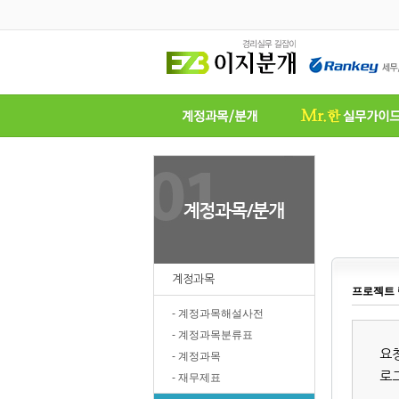
계정과목
프로젝트 
- 계정과목해설사전
- 계정과목분류표
요
- 계정과목
로
- 재무제표