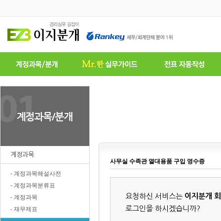
계정과목
사무실 수족관 열대용품 구입 영수증
- 계정과목해설사전
- 계정과목분류표
요청하신 서비스는
이지분개 
- 계정과목
로그인을 하시겠습니까?
- 재무제표