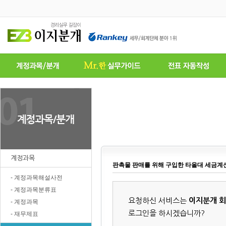
계정과목
판촉물 판매를 위해 구입한 타올대 세금계
- 계정과목해설사전
- 계정과목분류표
요청하신 서비스는
이지분개 
- 계정과목
로그인을 하시겠습니까?
- 재무제표