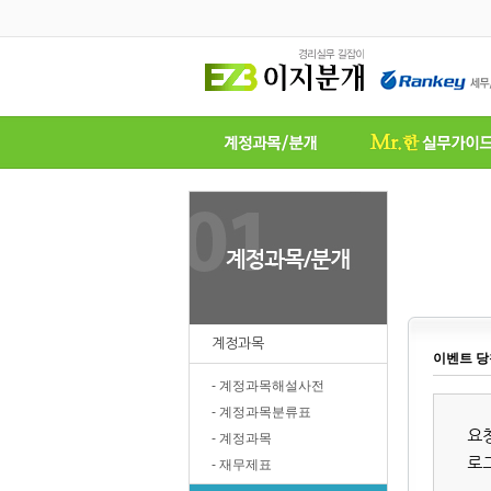
계정과목
이벤트 당
- 계정과목해설사전
- 계정과목분류표
요
- 계정과목
로
- 재무제표