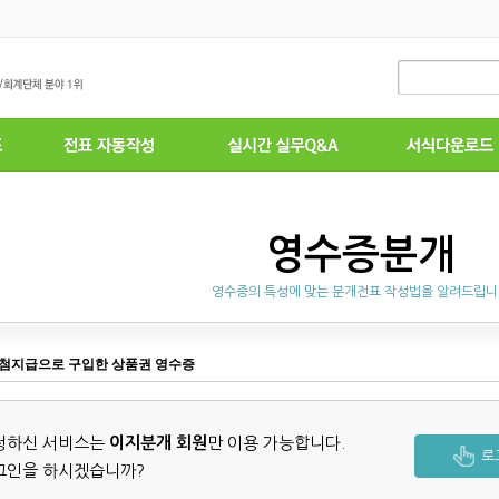
영수증분개
영수증의 특성에 맞는 분개전표 작성법을 알려드립
첨지급으로 구입한 상품권 영수증
청하신 서비스는
이지분개 회원
만 이용 가능합니다.
로
그인을 하시겠습니까?