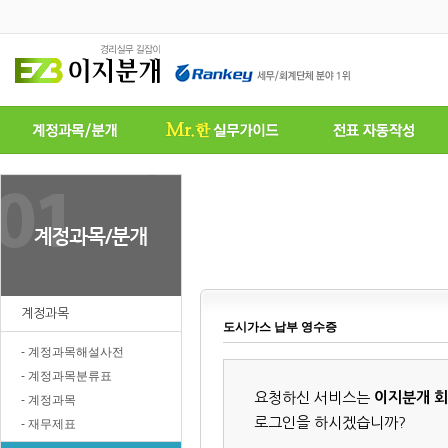
계정과목
도시가스 납부 영수증
- 계정과목해설사전
- 계정과목분류표
요청하신 서비스는
이지분개 
- 계정과목
로그인을 하시겠습니까?
- 재무제표