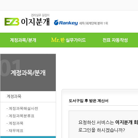
계정과목
도서구입 후 받은 계산서
- 계정과목해설사전
- 계정과목분류표
요청하신 서비스는
이지분개 
- 계정과목
로그인을 하시겠습니까?
- 재무제표