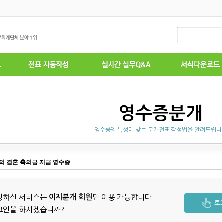
영수증분개
영수증의 특성에 맞는 분개전표 작성법을 알려드립
의 결혼 축의금 지급 영수증
청하신 서비스는
이지분개 회원
만 이용 가능합니다.
로
그인을 하시겠습니까?