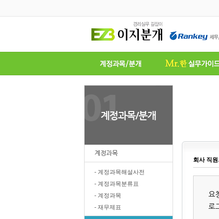
계정과목
회사 직원
- 계정과목해설사전
- 계정과목분류표
요
- 계정과목
로
- 재무제표