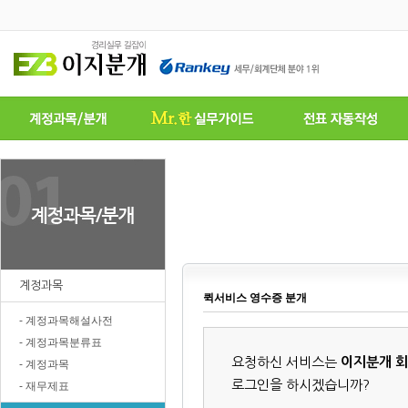
계정과목
퀵서비스 영수증 분개
- 계정과목해설사전
- 계정과목분류표
요청하신 서비스는
이지분개 
- 계정과목
로그인을 하시겠습니까?
- 재무제표