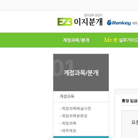
계정과목
통장 입금
- 계정과목해설사전
- 계정과목분류표
요
- 계정과목
- 재무제표