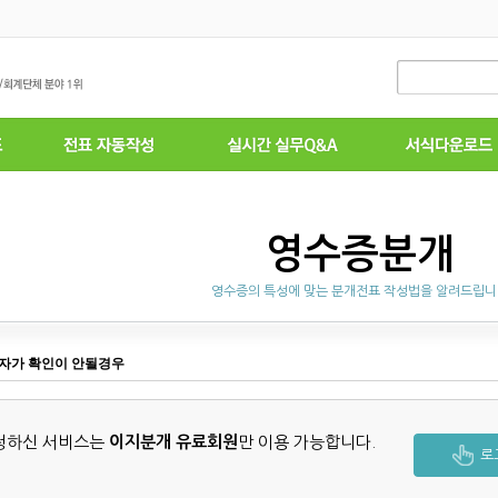
영수증분개
영수증의 특성에 맞는 분개전표 작성법을 알려드립
자가 확인이 안될경우
청하신 서비스는
이지분개 유료회원
만 이용 가능합니다.
로