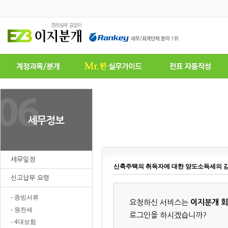
세무일정
신축주택의 취득자에 대한 양도소득세의 
신고납부 요령
- 증빙서류
요청하신 서비스는
이지분개 
- 원천세
로그인을 하시겠습니까?
- 4대보험