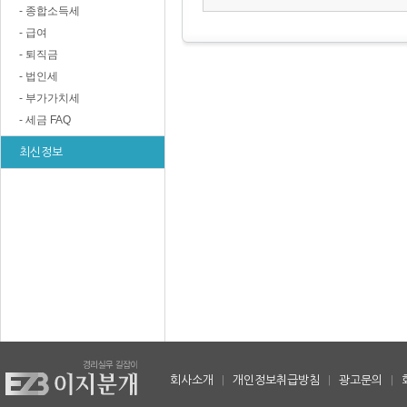
- 종합소득세
- 급여
- 퇴직금
- 법인세
- 부가가치세
- 세금 FAQ
최신정보
회사소개
|
개인정보취급방침
|
광고문의
|